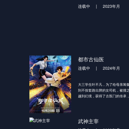
连载中
|
2023年月
都市古仙医
连载中
|
2024年月
大三学生叶不凡，为了给母亲筹
到不按套路出牌的女司机，被撞
越到幻境，获得了古医门的传承
功法，获得无数美女青睐。
武神主宰