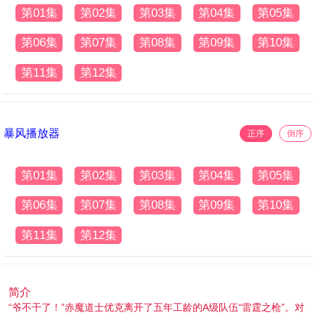
第01集
第02集
第03集
第04集
第05集
第06集
第07集
第08集
第09集
第10集
第11集
第12集
暴风播放器
正序
倒序
第01集
第02集
第03集
第04集
第05集
第06集
第07集
第08集
第09集
第10集
第11集
第12集
简介
“爷不干了！”赤魔道士优克离开了五年工龄的A级队伍“雷霆之枪”。对