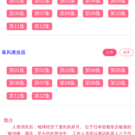
第01集
第02集
第03集
第04集
第05集
第06集
第07集
第08集
第09集
第10集
第11集
第12集
暴风播放器
正序
倒序
第01集
第02集
第03集
第04集
第05集
第06集
第07集
第08集
第09集
第10集
第11集
第12集
简介
人类消失后，地球经历了漫长的岁月。 位于日本首都东京银座的
「银河楼」酒店，至今仍在营业中。 工作人员是以酒店机器人八千代