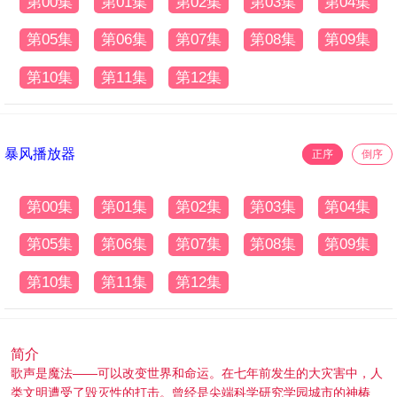
第00集
第01集
第02集
第03集
第04集
第05集
第06集
第07集
第08集
第09集
第10集
第11集
第12集
暴风播放器
正序
倒序
第00集
第01集
第02集
第03集
第04集
第05集
第06集
第07集
第08集
第09集
第10集
第11集
第12集
简介
歌声是魔法——可以改变世界和命运。在七年前发生的大灾害中，人
类文明遭受了毁灭性的打击。曾经是尖端科学研究学园城市的神椿