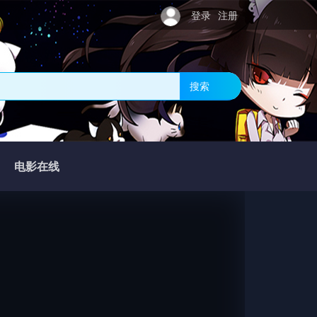
登录
注册
搜索
电影在线