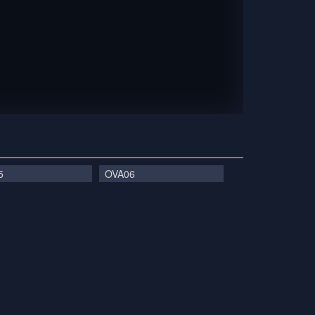
5
OVA06