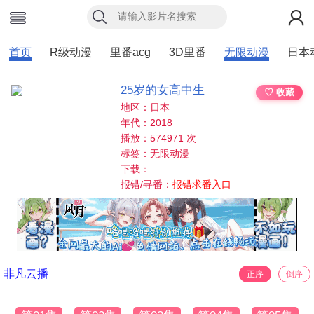
首页
R级动漫
里番acg
3D里番
无限动漫
日本
25岁的女高中生
♡ 收藏
地区：日本
年代：2018
播放：574971 次
标签：无限动漫
下载：
报错/寻番：
报错求番入口
非凡云播
正序
倒序