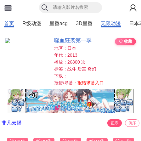
首页
R级动漫
里番acg
3D里番
无限动漫
日本
噬血狂袭第一季
♡ 收藏
地区：日本
年代：2013
播放：26800 次
标签：战斗 后宫 奇幻
下载：
报错/寻番：
报错求番入口
非凡云播
正序
倒序