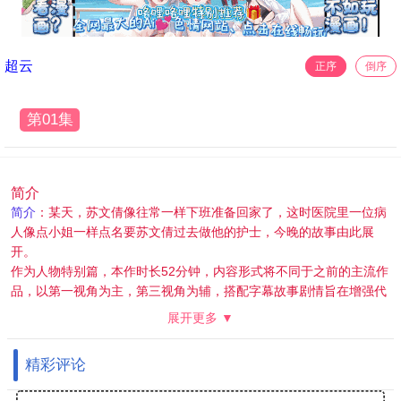
超云
正序
倒序
第01集
简介
简介
：某天，苏文倩像往常一样下班准备回家了，这时医院里一位病
人像点小姐一样点名要苏文倩过去做他的护士，今晚的故事由此展
开。
作为人物特别篇，本作时长52分钟，内容形式将不同于之前的主流作
品，以第一视角为主，第三视角为辅，搭配字幕故事剧情旨在增强代
入感，内含大量pov镜头。（有舞蹈，质量高，动作、镜头经过重
展开更多 ▼
制）
精彩评论