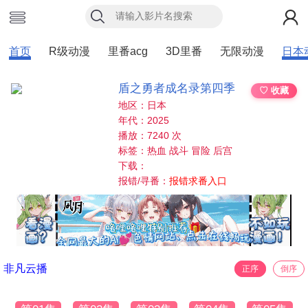
首页
R级动漫
里番acg
3D里番
无限动漫
日本
盾之勇者成名录第四季
♡ 收藏
地区：日本
年代：2025
播放：7240 次
标签：热血 战斗 冒险 后宫
下载：
报错/寻番：
报错求番入口
非凡云播
正序
倒序