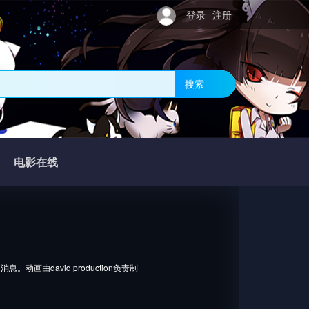
登录
注册
搜索
电影在线
画由david production负责制