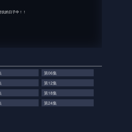
对抗的日子中！！
集
第06集
集
第12集
集
第18集
集
第24集