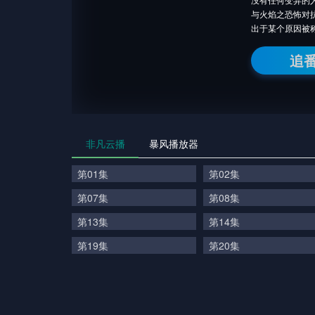
与火焰之恐怖对
出于某个原因被
追
非凡云播
暴风播放器
第01集
第02集
第07集
第08集
第13集
第14集
第19集
第20集