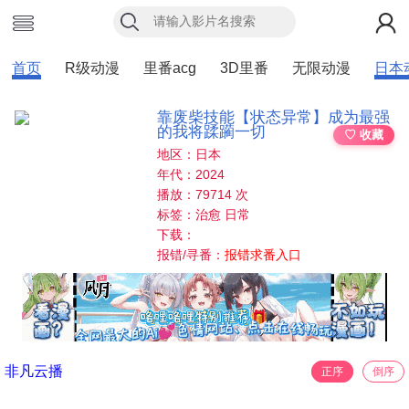
首页
R级动漫
里番acg
3D里番
无限动漫
日本
靠废柴技能【状态异常】成为最强
的我将蹂躏一切
♡ 收藏
地区：日本
年代：2024
播放：79714 次
标签：治愈 日常
下载：
报错/寻番：
报错求番入口
非凡云播
正序
倒序