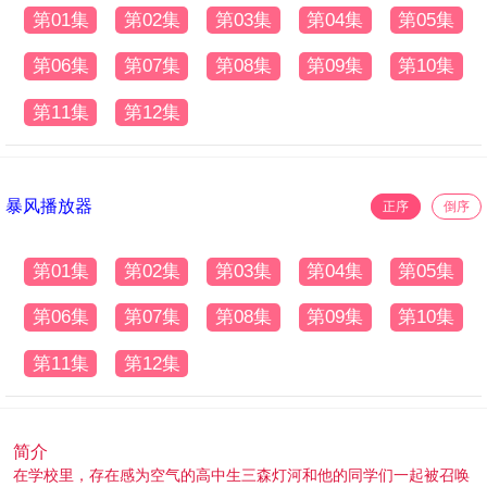
第01集
第02集
第03集
第04集
第05集
第06集
第07集
第08集
第09集
第10集
第11集
第12集
暴风播放器
正序
倒序
第01集
第02集
第03集
第04集
第05集
第06集
第07集
第08集
第09集
第10集
第11集
第12集
简介
在学校里，存在感为空气的高中生三森灯河和他的同学们一起被召唤