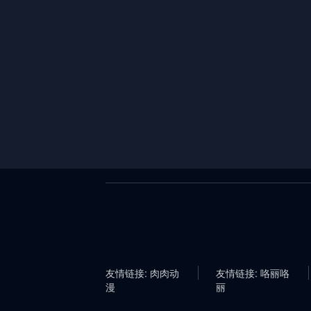
友情链接: 肉肉动
友情链接: 咯丽咯
漫
丽