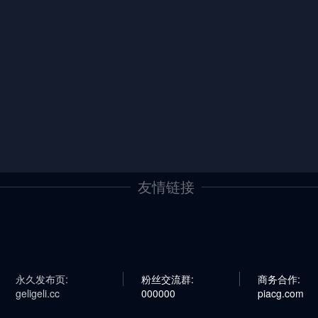
友情链接
永久发布页:
粉丝交流群:
商务合作:
geligeli.cc
000000
piacg.com