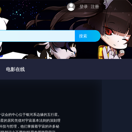
登录
注册
搜索
电影在线
个议会的中心位于银河系边缘的五行星。
行星的居民凭借对宇宙基本法则的深刻理
的科技与哲理，他们掌握着宇宙的许多秘
宙联邦议会下属的“恒星发展指导审议