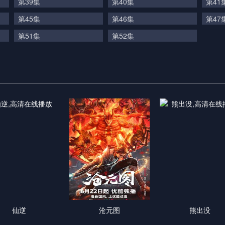
第39集
第40集
第41
第45集
第46集
第47
第51集
第52集
仙逆
沧元图
熊出没