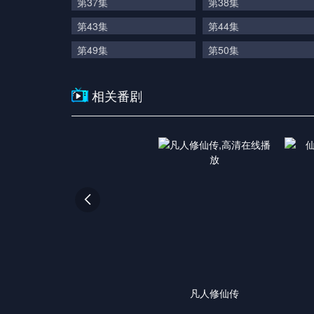
第37集
第38集
第43集
第44集
第49集
第50集
相关番剧

凡人修仙传