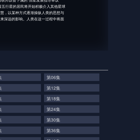
着五行星的居民将开始积极介入其他星球
智慧，以某种方式逐渐操纵人类的思想与
带来深远的影响。人类在这一过程中将面
集
第06集
集
第12集
集
第18集
集
第24集
集
第30集
集
第36集