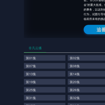
会”的重大批准
的事务，以达到
行为，试图引导
临前所未有的挑
追
非凡云播
第01集
第02集
第07集
第08集
第13集
第14集
第19集
第20集
第25集
第26集
第31集
第32集