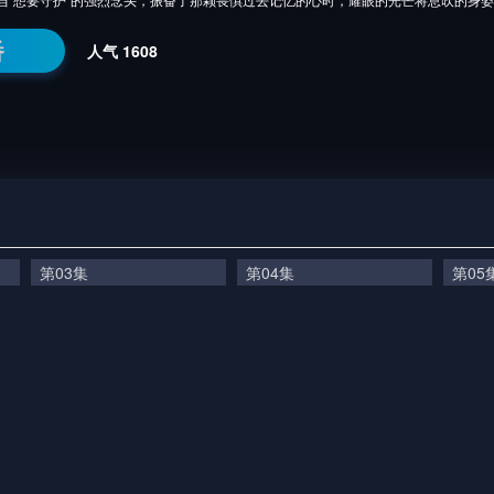
番
人气
1608
第03集
第04集
第05