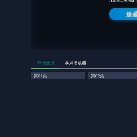
追
非凡云播
暴风播放器
第01集
第02集