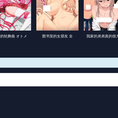
的轮舞曲 オトメ
图书室的女朋友 全
我家的弟弟真的很